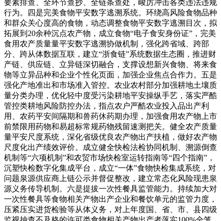
要素排查、全环节查抄、全链条查处，峻厉冲击各类违法违规
行为。四是完美食物平安数字逃溯系统。环绕高风险食物品种
和群众关心度高的食物，动态调整食物平安数字逃溯目次，拟
拓展到20余种沉点农产物，成立食物“电子食安身份证”，完美
食用农产质量量平安数字逃溯协做机制，强化跨省域、跨部
分、跨从体数据互联，建立“浙食链”系统数据生态圈，推进财
产链、供应链、立异链深切融合，支撑设想新兴食物、将来食
物等立异品种和企业个性化页面，加强企业焦点合作力。五是
强化产地准出和市场准入管控。农业农村部分加强耕地土壤质
量分类办理，优化轻中度受污染耕地平安操纵手艺，落实严酷
管控类耕地风险防控办法，指点农户严酷农业投入品出产利
用、农药平安间隔期和兽药休药期办理，加强食用农产物上市
前禁限用药物和易超标常规药物残留速测把关。健全农产质量
量平安尺度系统，深化省级优良农产物出产扶植，做好农产物
尺度化出产绩效评价。成立健全快检法检协同机制、溯源倒查
机制等“六项机制”和农贸市场快检室运转指南等“四个指南”，
沉塑快检数字化集成平台，成立“一体”食物快检集成系统，对
问题泉源供应商上链公示并督促整改，建立常态化风险现患泉
源义务传导机制。六是提拔一次性餐具监管能力。持续加大对
一次性餐具等食物相关产物出产企业和餐饮单元的监管力度，
压紧压实进货检验等从体义务，对上年度国、省、市、县四级
监视抽查不及格的许可类食物相关产物出产者落实100%全笼