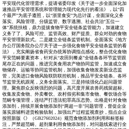
平安现代化管理需求，提请省委印发《关于进一步全面深化加
速推品平安管理系统和管理能力现代化先行的看法》，以“四
个最严”为底子遵照，以“浙里食安”为总计谋，全面深化义务
落实、风险管理、分级监管、数字逃溯、社会共治“五位一
体”系统扶植，鼎力提拔食物平安全链条监管能力，加速建立
义务了了、风险可控、监管高效、财产提质、群众对劲的食物
平安管理新款式。二是建立全链条监管机制。全面落实《地方
办公厅国务院办公厅关于进一步强化食物平安全链条监管的看
法》，充实阐扬省食药安办统筹协调指点感化，整合优化食物
平安范畴要素资本，针对从“农田到餐桌”全链条各环节监管跟
尾存正在的问题，推进完美食用农产物协同监管，加速成立食
物储存、运输等协同监管机制，加强收集食物发卖新业态监
管，完美进口食物风险联防联控机制，推品平安全链条、各环
节监管无机跟尾，义务全面落实。三是持续强化凸起问题管
理。聚焦群众反映强烈的问题，高尺度开展农兽药残留超标、
收集发卖食物、外卖餐饮、农村假劣和集市食物、餐饮场合等
范畴专项管理，连结严打违法犯罪高压态势。出格是针对食物
添加剂，持续开展食物添加剂“两超一非”问题管理，督促企业
落实原辅料进货检验轨制，加强出产过程监视查抄，指点企业
按照新版《》（GB27602024）规范食物添加剂利用和标签标
注，严禁超范畴、超剂量利用食物添加剂，对问题线索进行全