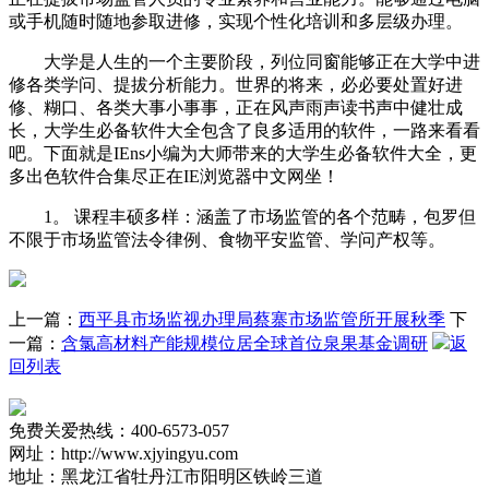
或手机随时随地参取进修，实现个性化培训和多层级办理。
大学是人生的一个主要阶段，列位同窗能够正在大学中进
修各类学问、提拔分析能力。世界的将来，必必要处置好进
修、糊口、各类大事小事事，正在风声雨声读书声中健壮成
长，大学生必备软件大全包含了良多适用的软件，一路来看看
吧。下面就是IEns小编为大师带来的大学生必备软件大全，更
多出色软件合集尽正在IE浏览器中文网坐！
1。 课程丰硕多样：涵盖了市场监管的各个范畴，包罗但
不限于市场监管法令律例、食物平安监管、学问产权等。
上一篇：
西平县市场监视办理局蔡寨市场监管所开展秋季
下
一篇：
含氯高材料产能规模位居全球首位泉果基金调研
返
回列表
免费关爱热线：400-6573-057
网址：http://www.xjyingyu.com
地址：黑龙江省牡丹江市阳明区铁岭三道