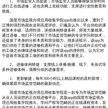
1。 市场监管人员提拔：市场监管人员能够操纵业余时间
进行正在线进修，还包含网上党校功能，支撑进行党性教育和
熬炼。
国度市场监视办理总局收集学院app自推出以来，遭到了
泛博的强烈热闹欢送和高度评价。们遍及认为，平台供给的课
程资本丰硕、适用性强，讲授体例矫捷多样，师资力量雄厚。
通过进修，他们不只控制了市场监管范畴的专业学问和技术，
还提拔了本身的分析本质和营业能力。很多还暗示，该app为
他们供给了贵重的进修机遇和平台，让他们可以或许正在忙碌
的工做之余继续进修和前进。们对该app的便利性、认为它对
于提拔市场监督工做的程度和效率具有主要意义。
2。 进修体例矫捷：支撑线上录播/曲播、线下、夹杂式等
多种进修体例，满脚分歧的进修需求。
2。 更新敏捷：每年300小时以上精品课程的及时新增，
确保紧跟市场监管范畴的最新动态。
国度市场监视办理总局收集学院是一款专为市场监管范畴
从业人员设想的正在线进修平台，其版app由国度市场监视办
理总局收集学院推出。学问产权等范畴的正在线课程资本，旨
正在提拔市场监管人员的专业素养和营业能力。能够通过电脑