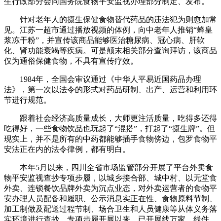
生行政部分会同国务院食物平安监视办理部分制定、发布。
针对老年人的摄生保健食物替代药品的违法犯为则愈加常
见。江苏一超市通过播放视频的体例，向中老年人推销“蜂皇
浆冻干粉”，并宣传该商品能够医治糖尿病、冠心病、肝软
化、肾功能衰竭等疾病。可是颠末相关部分查询拜访，该商品
仅为通俗保健食物，不具有宣传疗效。
1984年，全国会审议通过《中华人平易近国药品办理
法》，第一次以法令的形式对药品研制、出产、运营和利用环
节进行规范。
跟着社会经济高质量成长，大师更注活质量，吃得多还得
吃得好，一些食物饮品也玩起了“混搭”，打起了“摄生牌”。但
现实上，并不是所有的中药都能够插手食物傍边，包罗食物平
安法正在内的法令律例，都有明白。
本年5月以来，四川全省市场监管部分开展了平台外卖食
物平安监视查抄专项步履，以城乡接合部、城中村、以无堂食
外卖、连锁餐饮品牌外卖为沉点业态，对外卖运营者的食物平
安办理人员配备和履职、公示消息实正在性、食物原料节制、
加工制做及配送过程节制、场合卫生和人员健康等从体义务落
实环境进行查抄。专项步履开展以来，已开展线万家，线件。